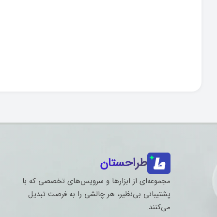
طراحستان
مجموعه‌ای از ابزارها و سرویس‌های تخصصی که با
پشتیبانی بی‌نظیر، هر چالشی را به فرصت تبدیل
می‌کنند.