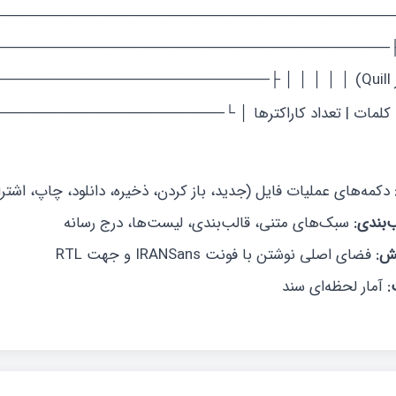
──────────────────────────────────────────────┤
 │ ├─────────────────────────────────────────
│ │ (ویرایشگر Quill) │ │ │ │ │ ├─────────────────
اد کلمات | تعداد کاراکترها │ └───────────────
دکمه‌های عملیات فایل (جدید، باز کردن، ذخیره، دانلود، چاپ، اشتر
ب‌بندی:
سبک‌های متنی، قالب‌بندی، لیست‌ها، درج رسانه
یش:
فضای اصلی نوشتن با فونت IRANSans و جهت RTL
:
آمار لحظه‌ای سند