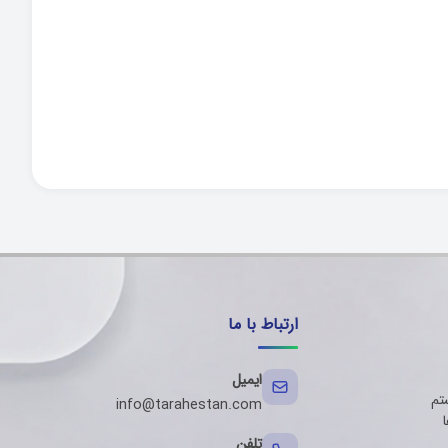
ارتباط با ما
ایمیل
تم
info@tarahestan.com
ا
تلفن