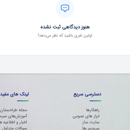
هنوز دیدگاهی ثبت نشده
اولین نفری باشید که نظر می‌دهد!
دسترسی سریع
لینک های مفید
راهکارها
مجله طراحستان
ابزار های عمومی
آموزش‌های سیس
سایت ساز
اخبار و اطلاعیه ه
سرویس‌ها
سوالات متداول