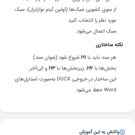
از منوی کشویی سبک‌ها (اولین آیتم نوارابزار)، سبک
مورد نظر را انتخاب کنید.
سبک اعمال می‌شود.
نکته ساختاری
هر سند باید با
H1
شروع شود (عنوان سند).
بخش‌ها با
H2
، زیربخش‌ها با
H3
و الی‌آخر.
این ساختار در خروجی DOCX به‌صورت استایل‌های
Word حفظ می‌شود.
واکنش به این آموزش