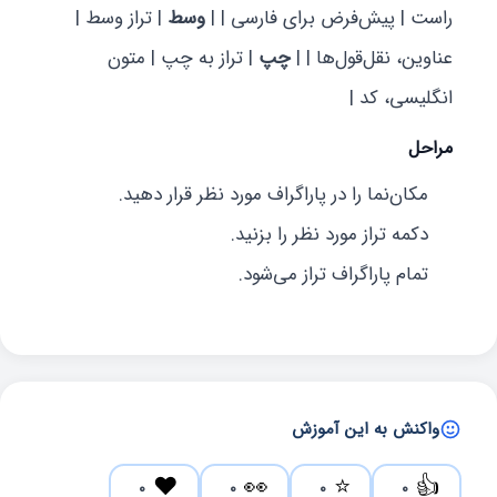
راست | پیش‌فرض برای فارسی | |
وسط
| تراز وسط |
عناوین، نقل‌قول‌ها | |
چپ
| تراز به چپ | متون
انگلیسی، کد |
مراحل
مکان‌نما را در پاراگراف مورد نظر قرار دهید.
دکمه تراز مورد نظر را بزنید.
تمام پاراگراف تراز می‌شود.
واکنش به این آموزش
❤️
👀
⭐
👍
0
0
0
0