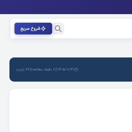
شروع سریع
1405/01/30
1 دقیقه مطالعه
67 بازدید