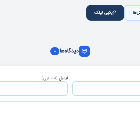
‌ها
کپی لینک
دیدگاه‌ها
0
ایمیل
(اختیاری)