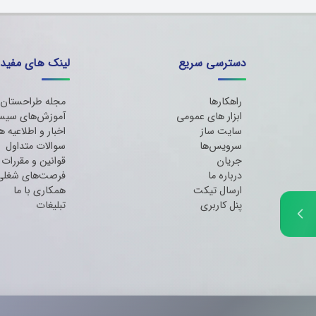
دسترسی سریع
لینک های مفید
راهکارها
مجله طراحستان
ابزار های عمومی
آموزش‌های سیس
سایت ساز
اخبار و اطلاعیه ه
سرویس‌ها
سوالات متداول
جریان
قوانین و مقررات
درباره ما
فرصت‌های شغلی
ارسال تیکت
همکاری با ما
پنل کاربری
تبلیغات