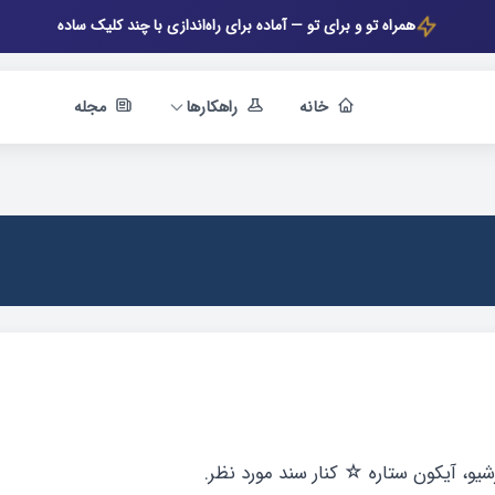
همراه تو و برای تو — آماده برای راه‌اندازی با چند کلیک ساده
خانه
راهکارها
مجله
یو، آیکون ستاره ☆ کنار سند مورد نظر.