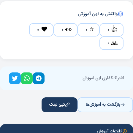
واکنش به این آموزش
❤️
👀
⭐
👍
0
0
0
0
🙏
0
اشتراک‌گذاری این آموزش:
بازگشت به آموزش‌ها
کپی لینک
اطلاعات آموزش