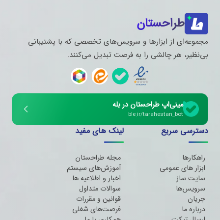
طراحستان
مجموعه‌ای از ابزارها و سرویس‌های تخصصی که با پشتیبانی
بی‌نظیر، هر چالشی را به فرصت تبدیل می‌کنند.
مینی‌اپ طراحستان در بله
ble.ir/tarahestan_bot
دسترسی سریع
لینک های مفید
راهکارها
مجله طراحستان
ابزار های عمومی
آموزش‌های سیستم
سایت ساز
اخبار و اطلاعیه ها
سرویس‌ها
سوالات متداول
جریان
قوانین و مقررات
درباره ما
فرصت‌های شغلی
ارسال تیکت
همکاری با ما