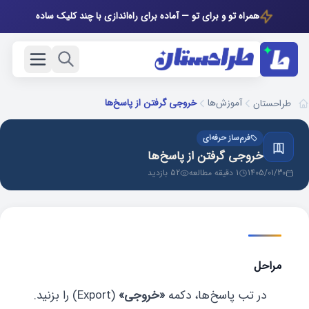
همراه تو و برای تو — آماده برای راه‌اندازی با چند کلیک ساده
آموزش‌ها
خروجی گرفتن از پاسخ‌ها
طراحستان
فرم‌ساز حرفه‌ای
خروجی گرفتن از پاسخ‌ها
1405/01/30
1 دقیقه مطالعه
52 بازدید
مراحل
در تب پاسخ‌ها، دکمه
«خروجی»
(Export) را بزنید.