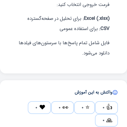
فرمت خروجی انتخاب کنید:
Excel (.xlsx):
برای تحلیل در صفحه‌گسترده
CSV:
برای استفاده عمومی
فایل شامل تمام پاسخ‌ها با سرستون‌های فیلدها
دانلود می‌شود.
واکنش به این آموزش
❤️
👀
⭐
👍
0
0
0
0
🙏
0