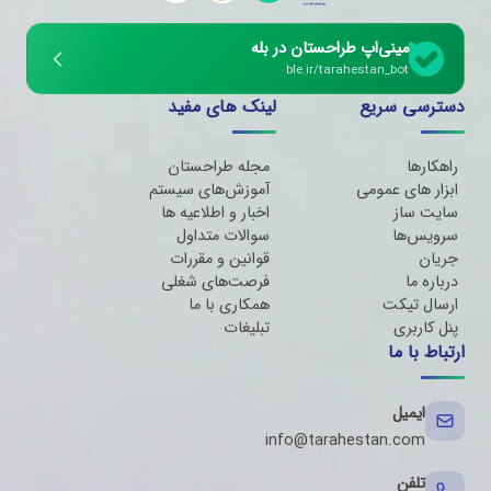
مینی‌اپ طراحستان در بله
ble.ir/tarahestan_bot
دسترسی سریع
لینک های مفید
راهکارها
مجله طراحستان
ابزار های عمومی
آموزش‌های سیستم
سایت ساز
اخبار و اطلاعیه ها
سرویس‌ها
سوالات متداول
جریان
قوانین و مقررات
درباره ما
فرصت‌های شغلی
ارسال تیکت
همکاری با ما
پنل کاربری
تبلیغات
ارتباط با ما
ایمیل
info@tarahestan.com
تلفن