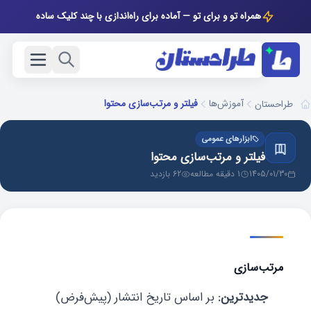
همراه تو و برای تو — آماده برای راه‌اندازی با چند کلیک ساده
آموزش‌ها
فیلتر و مرتب‌سازی محتوا
طراحستان
ابزارهای عمومی
فیلتر و مرتب‌سازی محتوا
1405/01/30
1 دقیقه مطالعه
62 بازدید
مرتب‌سازی
جدیدترین:
بر اساس تاریخ انتشار (پیش‌فرض)