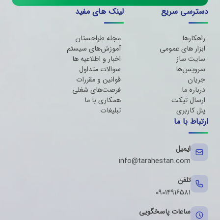
دسترسی سریع
لینک های مفید
راهکارها
مجله طراحستان
ابزار های عمومی
آموزش‌های سیستم
سایت ساز
اخبار و اطلاعیه ها
سرویس‌ها
سوالات متداول
جریان
قوانین و مقررات
درباره ما
فرصت‌های شغلی
ارسال تیکت
همکاری با ما
پنل کاربری
تبلیغات
ارتباط با ما
ایمیل
info@tarahestan.com
تلفن
09014916581
ساعات پاسخگویی