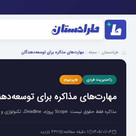
مجله
مهارت‌های مذاکره برای توسعه‌دهندگان
طراحستان
مدیریت فردی
پرمیوم
مهارت‌های مذاکره برای توسعه‌ده
مذاکره فقط حقوق نیست: Scope پروژه، Deadline، تکنولوژی و شرایط کار.
1405/01/04
1 دقیقه مطالعه
432 بازدید