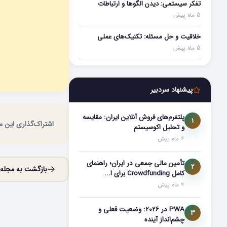
تفکر سیستمی: دیدن الگوها و ارتباطات
5 ماه پیش
خلاقیت و حل مسئله: تکنیک‌های عملی
5 ماه پیش
پیشنهاد سردبیر
پلتفرم‌های فروش آنلاین ایران: مقایسه
1
اشتراک‌گذاری این مق
و تحلیل اکوسیستم
4 ماه پیش
تأمین مالی جمعی در ایران؛ راهنمای
2
بازگشت به مجله
کامل Crowdfunding برای ا...
4 ماه پیش
PWA در ۲۰۲۶: وضعیت فعلی و
3
چشم‌انداز آینده