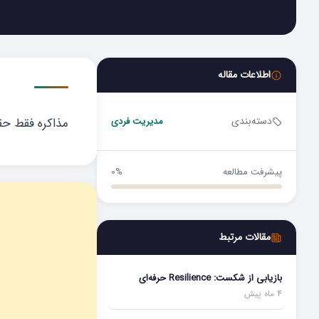
اطلاعات مقاله
دسته‌بندی
مدیریت فردی
مذاکره فقط حقوق نیست: Scope پروژه، e
پیشرفت مطالعه
0%
مقالات مرتبط
بازیابی از شکست: Resilience حرفه‌ای
4 ماه پیش