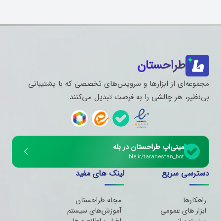
طراحستان
مجموعه‌ای از ابزارها و سرویس‌های تخصصی که با پشتیبانی
بی‌نظیر، هر چالشی را به فرصت تبدیل می‌کنند.
مینی‌اپ طراحستان در بله
ble.ir/tarahestan_bot
دسترسی سریع
لینک های مفید
راهکارها
مجله طراحستان
ابزار های عمومی
آموزش‌های سیستم