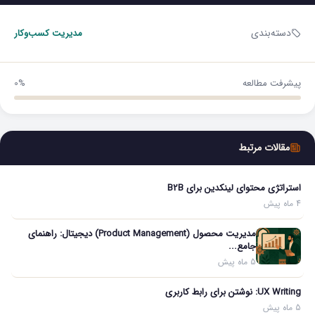
دسته‌بندی
مدیریت کسب‌و‌کار
پیشرفت مطالعه
0%
مقالات مرتبط
استراتژی محتوای لینکدین برای B2B
4 ماه پیش
مدیریت محصول (Product Management) دیجیتال: راهنمای
جامع...
5 ماه پیش
UX Writing: نوشتن برای رابط کاربری
5 ماه پیش