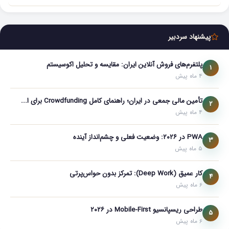
پیشنهاد سردبیر
پلتفرم‌های فروش آنلاین ایران: مقایسه و تحلیل اکوسیستم
1
4 ماه پیش
تأمین مالی جمعی در ایران؛ راهنمای کامل Crowdfunding برای ا...
2
4 ماه پیش
PWA در ۲۰۲۶: وضعیت فعلی و چشم‌انداز آینده
3
5 ماه پیش
کار عمیق (Deep Work): تمرکز بدون حواس‌پرتی
4
6 ماه پیش
طراحی ریسپانسیو Mobile-First در ۲۰۲۶
5
6 ماه پیش