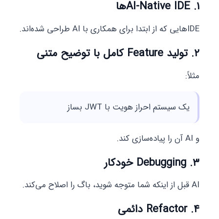
۱. AI-Native IDEها
IDEهایی که از ابتدا برای همکاری با AI طراحی شده‌اند.
۲. تولید Feature کامل با توضیح متنی
مثلاً:
یک سیستم احراز هویت با JWT بساز
و AI آن را پیاده‌سازی کند.
۳. Debugging خودکار
AI قبل از اینکه شما متوجه شوید، باگ را اصلاح می‌کند.
۴. Refactor دائمی