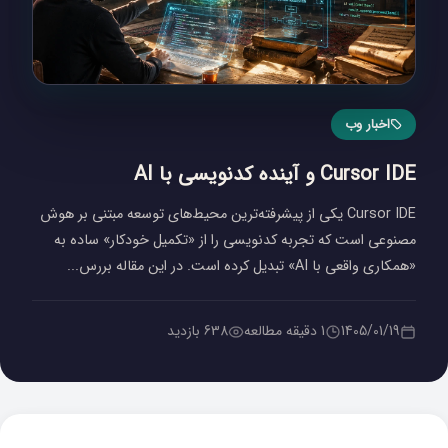
اخبار وب
Cursor IDE و آینده کدنویسی با AI
Cursor IDE یکی از پیشرفته‌ترین محیط‌های توسعه مبتنی بر هوش
مصنوعی است که تجربه کدنویسی را از «تکمیل خودکار» ساده به
«همکاری واقعی با AI» تبدیل کرده است. در این مقاله بررس...
1405/01/19
1 دقیقه مطالعه
638 بازدید