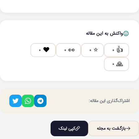
واکنش به این مقاله
❤️
👀
⭐
👍
0
0
0
0
🙏
0
اشتراک‌گذاری این مقاله:
بازگشت به مجله
کپی لینک