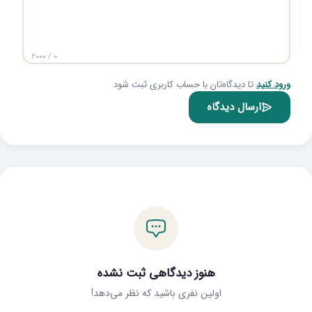
۰ / ۲۰۰۰
ورود کنید
تا دیدگاه‌تان با حساب کاربری ثبت شود
ارسال دیدگاه
هنوز دیدگاهی ثبت نشده
اولین نفری باشید که نظر می‌دهد!