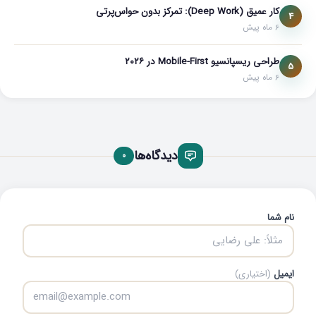
کار عمیق (Deep Work): تمرکز بدون حواس‌پرتی
4
6 ماه پیش
طراحی ریسپانسیو Mobile-First در ۲۰۲۶
5
6 ماه پیش
دیدگاه‌ها
0
نام شما
ایمیل
(اختیاری)