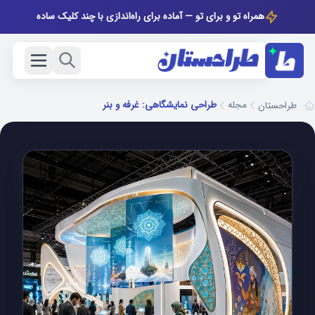
همراه تو و برای تو — آماده برای راه‌اندازی با چند کلیک ساده
مجله
طراحی نمایشگاهی: غرفه و بنر
طراحستان