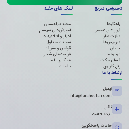
دسترسی سریع
لینک های مفید
راهکارها
مجله طراحستان
ابزار های عمومی
آموزش‌های سیستم
سایت ساز
اخبار و اطلاعیه ها
سرویس‌ها
سوالات متداول
جریان
قوانین و مقررات
درباره ما
فرصت‌های شغلی
ارسال تیکت
همکاری با ما
پنل کاربری
تبلیغات
ارتباط با ما
ایمیل
info@tarahestan.com
تلفن
09014916581
ساعات پاسخگویی