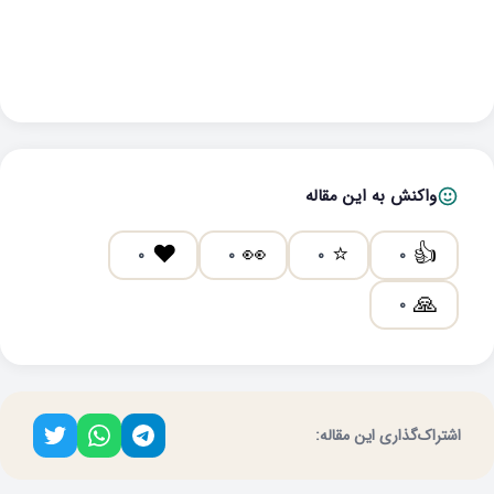
واکنش به این مقاله
❤️
👀
⭐
👍
0
0
0
0
🙏
0
اشتراک‌گذاری این مقاله: