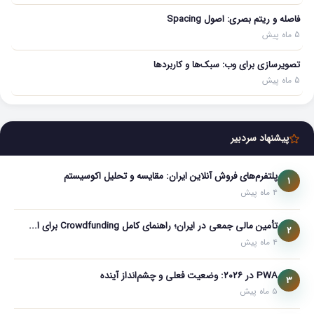
فاصله و ریتم بصری: اصول Spacing
5 ماه پیش
تصویرسازی برای وب: سبک‌ها و کاربردها
5 ماه پیش
پیشنهاد سردبیر
پلتفرم‌های فروش آنلاین ایران: مقایسه و تحلیل اکوسیستم
1
4 ماه پیش
تأمین مالی جمعی در ایران؛ راهنمای کامل Crowdfunding برای ا...
2
4 ماه پیش
PWA در ۲۰۲۶: وضعیت فعلی و چشم‌انداز آینده
3
5 ماه پیش